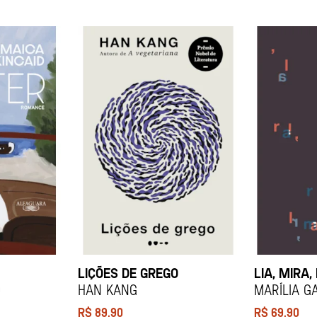
LIÇÕES DE GREGO
LIA, MIRA,
d
HAN KANG
Marília G
R$
89,90
R$
69,90