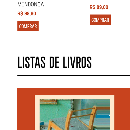
MENDONÇA
R$
89,00
R$
99,90
COMPRAR
COMPRAR
LISTAS DE LIVROS