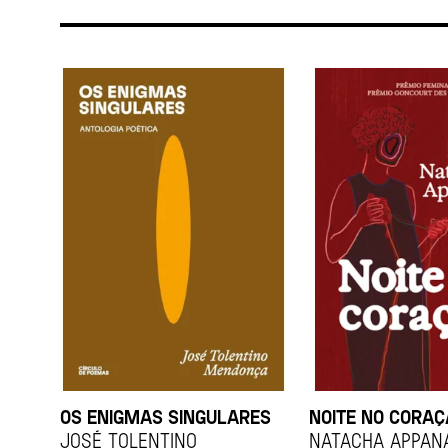
OS ENIGMAS SINGULARES
NOITE NO CORA
JOSÉ TOLENTINO
Natacha Appan