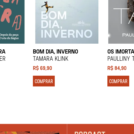
RA
BOM DIA, INVERNO
OS IMORTA
ier
Tamara Klink
Paulliny 
R$
69,90
R$
84,90
COMPRAR
COMPRAR