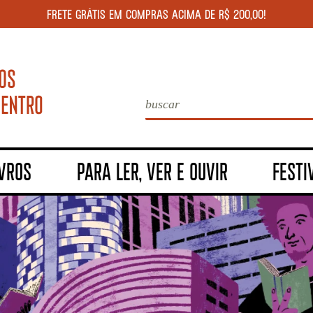
FRETE GRÁTIS EM COMPRAS ACIMA DE R$ 200,00!
IVROS
PARA LER, VER E OUVIR
FESTI