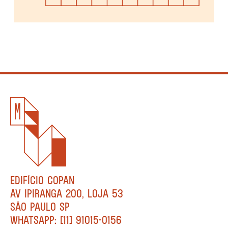
EDIFÍCIO COPAN
AV IPIRANGA 200, LOJA 53
SÃO PAULO SP
WHATSAPP: [11] 91015-0156