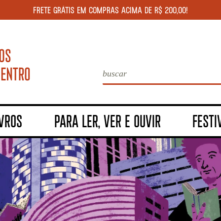
FRETE GRÁTIS EM COMPRAS ACIMA DE R$ 200,00!
IVROS
PARA LER, VER E OUVIR
FESTI