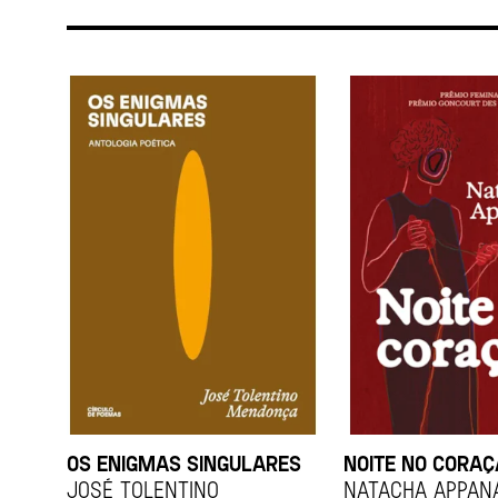
OS ENIGMAS SINGULARES
NOITE NO CORA
JOSÉ TOLENTINO
Natacha Appan