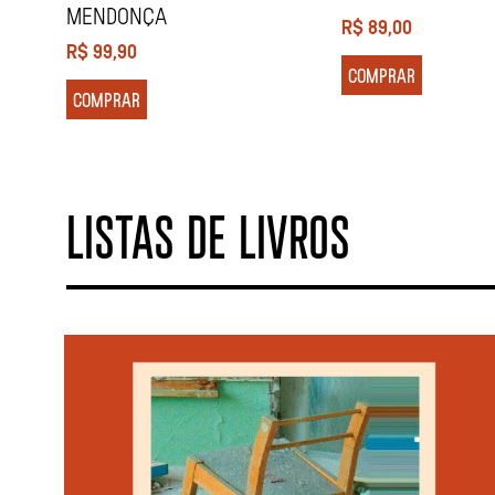
MENDONÇA
R$
89,00
R$
99,90
COMPRAR
COMPRAR
LISTAS DE LIVROS