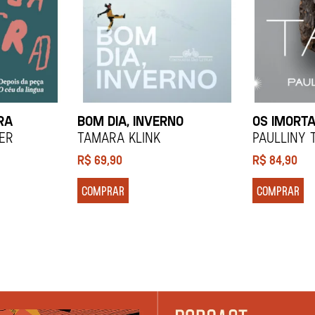
RA
BOM DIA, INVERNO
OS IMORTA
ier
Tamara Klink
Paulliny 
R$
69,90
R$
84,90
COMPRAR
COMPRAR