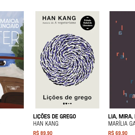
LIÇÕES DE GREGO
LIA, MIRA,
d
HAN KANG
Marília G
R$
89,90
R$
69,90