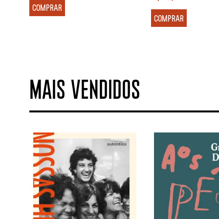
COMPRAR
COMPRAR
MAIS VENDIDOS