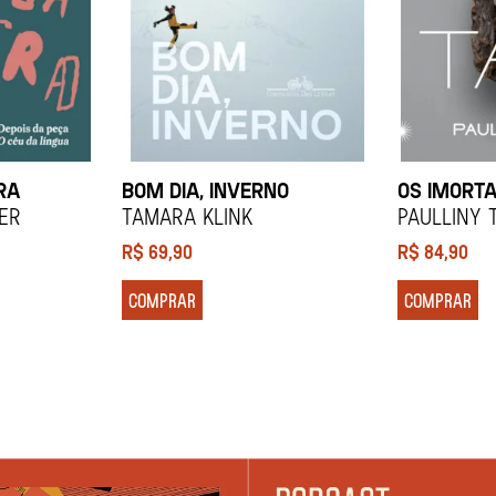
RA
BOM DIA, INVERNO
OS IMORTA
ier
Tamara Klink
Paulliny 
R$
69,90
R$
84,90
COMPRAR
COMPRAR