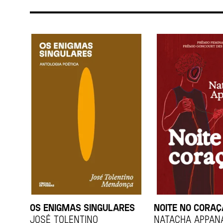
OS ENIGMAS SINGULARES
NOITE NO CORA
JOSÉ TOLENTINO
Natacha Appan