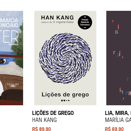
LIÇÕES DE GREGO
LIA, MIRA,
d
HAN KANG
Marília G
R$
89,90
R$
69,90