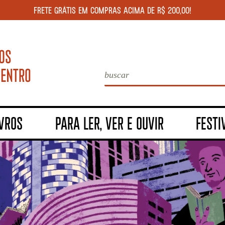
FRETE GRÁTIS EM COMPRAS ACIMA DE R$ 200,00!
IVROS
PARA LER, VER E OUVIR
FESTI