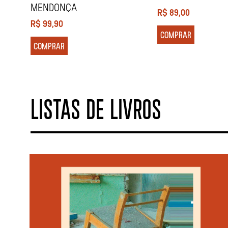
MENDONÇA
R$
89,00
R$
99,90
COMPRAR
COMPRAR
LISTAS DE LIVROS