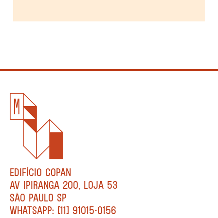
EDIFÍCIO COPAN
AV IPIRANGA 200, LOJA 53
SÃO PAULO SP
WHATSAPP: [11] 91015-0156