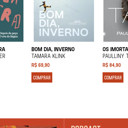
RA
BOM DIA, INVERNO
OS IMORTA
ier
Tamara Klink
Paulliny 
R$
69,90
R$
84,90
COMPRAR
COMPRAR