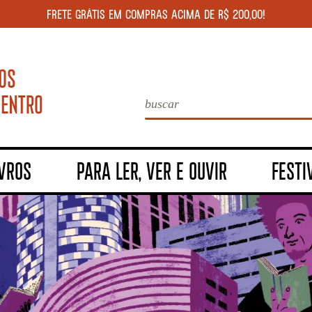
FRETE GRÁTIS EM COMPRAS ACIMA DE R$ 200,00!
IVROS
PARA LER, VER E OUVIR
FESTI