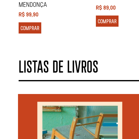
MENDONÇA
R$
89,00
R$
99,90
COMPRAR
COMPRAR
LISTAS DE LIVROS