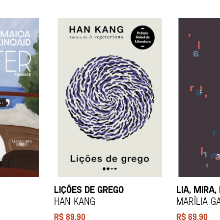
LIÇÕES DE GREGO
LIA, MIRA,
d
HAN KANG
Marília G
R$
89,90
R$
69,90