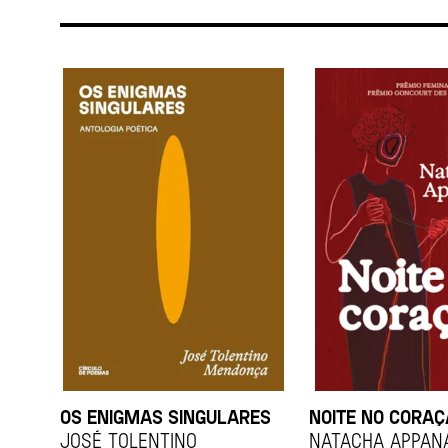
OS ENIGMAS SINGULARES
NOITE NO CORA
JOSÉ TOLENTINO
Natacha Appan