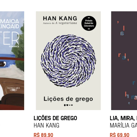
LIÇÕES DE GREGO
LIA, MIRA,
d
HAN KANG
Marília G
R$
89,90
R$
69,90