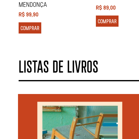
MENDONÇA
R$
89,00
R$
99,90
COMPRAR
COMPRAR
LISTAS DE LIVROS