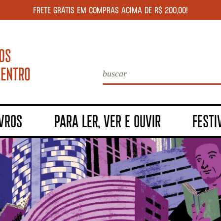
FRETE GRÁTIS EM COMPRAS ACIMA DE R$ 200,00!
IVROS
PARA LER, VER E OUVIR
FESTI