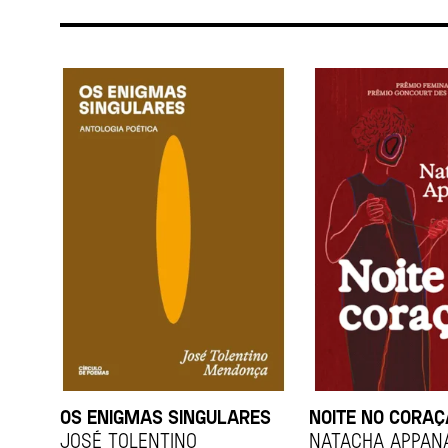
OS ENIGMAS SINGULARES
NOITE NO CORA
JOSÉ TOLENTINO
Natacha Appan