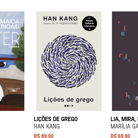
LIÇÕES DE GREGO
LIA, MIRA,
d
HAN KANG
Marília G
R$
89,90
R$
69,90