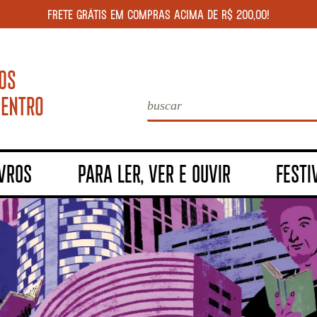
FRETE GRÁTIS EM COMPRAS ACIMA DE R$ 200,00!
IVROS
PARA LER, VER E OUVIR
FESTI