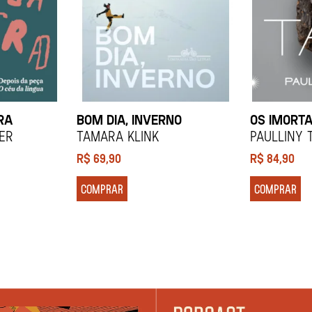
RA
BOM DIA, INVERNO
OS IMORTA
ier
Tamara Klink
Paulliny 
R$
69,90
R$
84,90
COMPRAR
COMPRAR