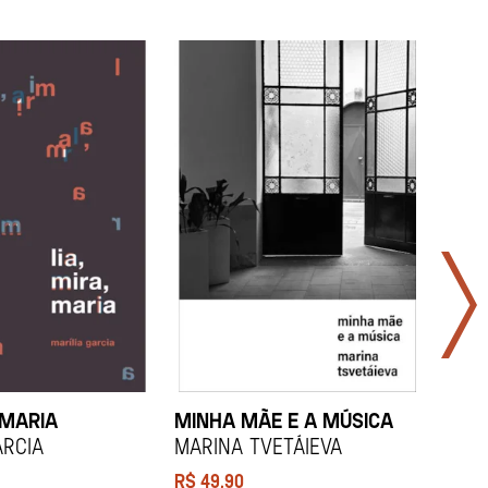
 MARIA
MINHA MÃE E A MÚSICA
TODA
LAR
arcia
Marina Tvetáieva
Jeov
R$
49,90