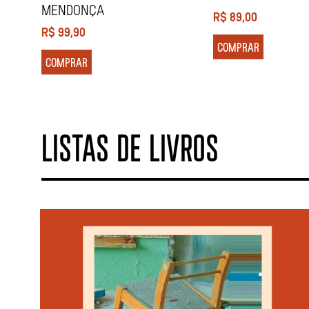
MENDONÇA
R$
89,00
R$
99,90
COMPRAR
COMPRAR
LISTAS DE LIVROS