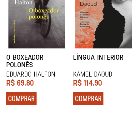
DENTES BRANCOS
UCRÂNIA
Zadie Smith
Andrei Kurkov
R$
129,90
R$
139,90
COMPRAR
COMPRAR