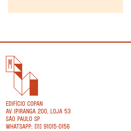
EDIFÍCIO COPAN
AV IPIRANGA 200, LOJA 53
SÃO PAULO SP
WHATSAPP: [11] 91015-0156