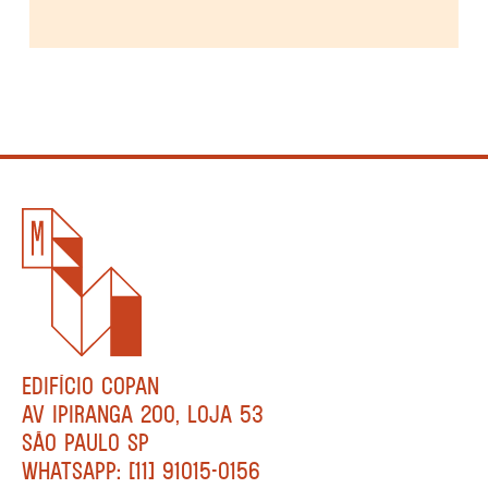
EDIFÍCIO COPAN
AV IPIRANGA 200, LOJA 53
SÃO PAULO SP
WHATSAPP: [11] 91015-0156