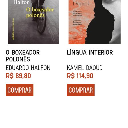
DENTES BRANCOS
UCRÂNIA
Zadie Smith
Andrei Kurkov
R$
129,90
R$
139,90
COMPRAR
COMPRAR