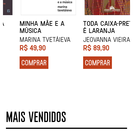
MINHA MÃE E A
TODA CAIXA-PRETA
MÚSICA
É LARANJA
Marina Tvetáieva
Jeovanna Vieira
R$
49,90
R$
89,90
COMPRAR
COMPRAR
MAIS VENDIDOS