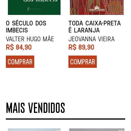
NÓDOA
NARRAR HISTÓRIAS
Calila da Mercê
John Berger
R$
79,90
R$
84,90
COMPRAR
COMPRAR
MAIS VENDIDOS