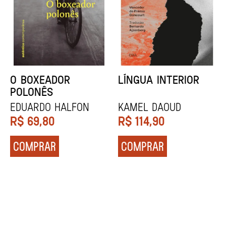
DENTES BRANCOS
UCRÂNIA
Zadie Smith
Andrei Kurkov
R$
129,90
R$
139,90
COMPRAR
COMPRAR