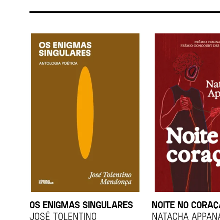
OS ENIGMAS SINGULARES
NOITE NO CORA
JOSÉ TOLENTINO
Natacha Appan