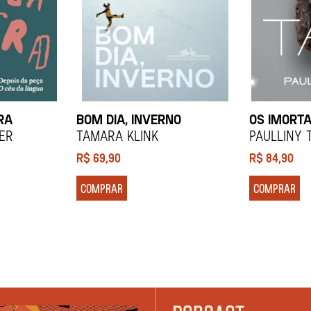
RA
BOM DIA, INVERNO
OS IMORTA
ier
Tamara Klink
Paulliny 
R$
69,90
R$
84,90
COMPRAR
COMPRAR