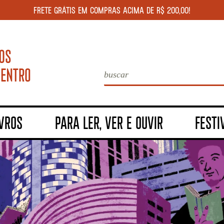
FRETE GRÁTIS EM COMPRAS ACIMA DE R$ 200,00!
IVROS
PARA LER, VER E OUVIR
FESTI