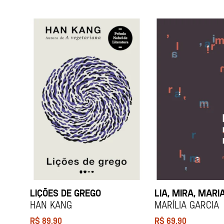
LIÇÕES DE GREGO
LIA, MIRA, MARI
HAN KANG
Marília Garcia
R$
89,90
R$
69,90