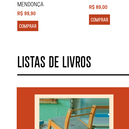
MENDONÇA
R$
89,00
R$
99,90
COMPRAR
COMPRAR
LISTAS DE LIVROS