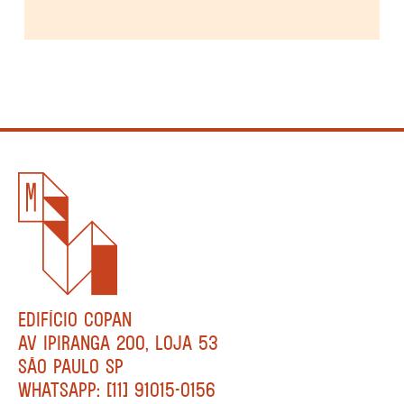
EDIFÍCIO COPAN
AV IPIRANGA 200, LOJA 53
SÃO PAULO SP
WHATSAPP: [11] 91015-0156