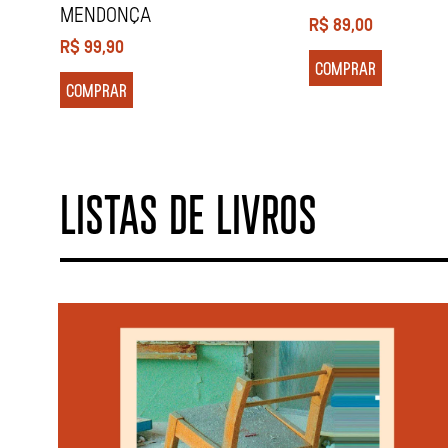
MENDONÇA
R$
89,00
R$
99,90
COMPRAR
COMPRAR
LISTAS DE LIVROS