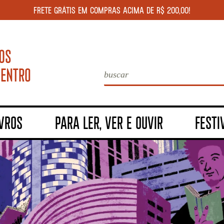
FRETE GRÁTIS EM COMPRAS ACIMA DE R$ 200,00!
IVROS
PARA LER, VER E OUVIR
FESTI