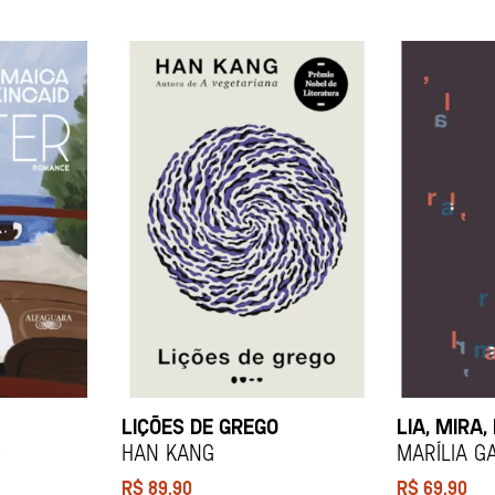
LIÇÕES DE GREGO
LIA, MIRA,
d
HAN KANG
Marília G
R$
89,90
R$
69,90