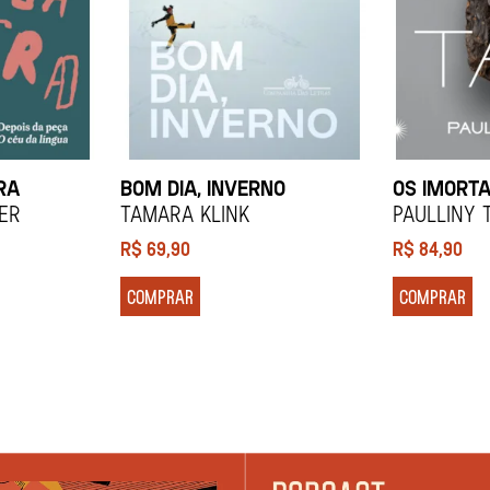
RA
BOM DIA, INVERNO
OS IMORTA
ier
Tamara Klink
Paulliny 
R$
69,90
R$
84,90
COMPRAR
COMPRAR