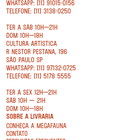
WHATSAPP: [11] 91015-0156
TELEFONE: [11] 3138-0250
TER A SÁB 10H—21H
DOM 10H—18H
CULTURA ARTÍSTICA
R NESTOR PESTANA, 196
SÃO PAULO SP
WHATSAPP: [11] 97132-0725
TELEFONE: [11] 5178 5555
TER A SEX 12H—21H
SÁB 10H — 21H
DOM 10H—18H
SOBRE A LIVRARIA
CONHEÇA A MEGAFAUNA
CONTATO