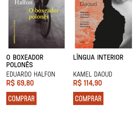
DENTES BRANCOS
UCRÂNIA
Zadie Smith
Andrei Kurkov
R$
129,90
R$
139,90
COMPRAR
COMPRAR