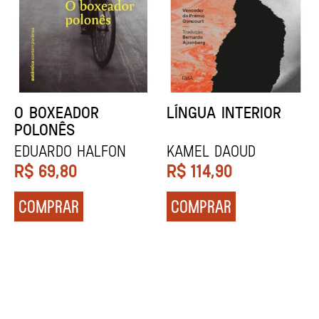
DENTES BRANCOS
UCRÂNIA
Zadie Smith
Andrei Kurkov
R$
129,90
R$
139,90
COMPRAR
COMPRAR