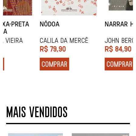
NÓDOA
NARRAR HISTÓRIAS
Calila da Mercê
John Berger
R$
79,90
R$
84,90
COMPRAR
COMPRAR
MAIS VENDIDOS