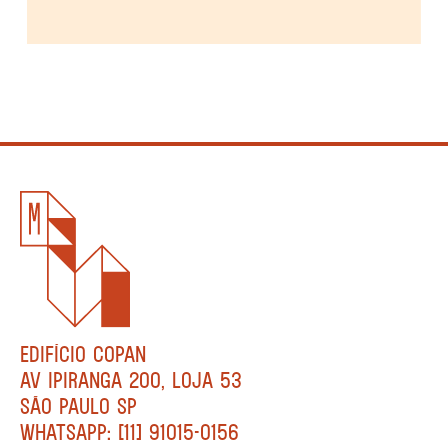
EDIFÍCIO COPAN
AV IPIRANGA 200, LOJA 53
SÃO PAULO SP
WHATSAPP: [11] 91015-0156