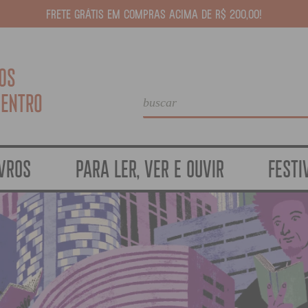
FRETE GRÁTIS EM COMPRAS ACIMA DE R$ 200,00!
IVROS
PARA LER, VER E OUVIR
FESTI