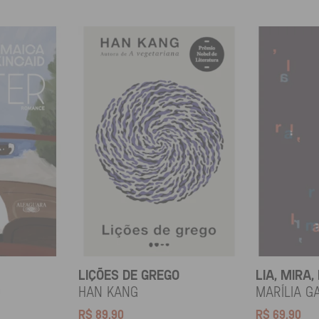
LIÇÕES DE GREGO
LIA, MIRA,
d
HAN KANG
Marília G
R$
89,90
R$
69,90