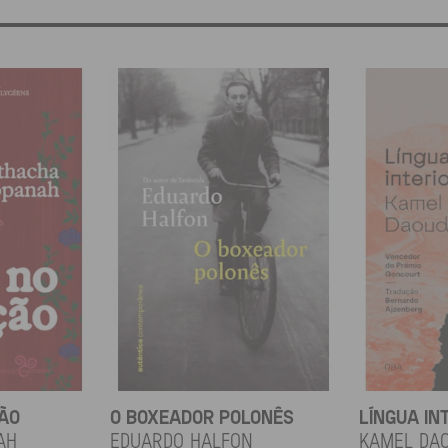
ÇÃO
O BOXEADOR POLONÊS
LÍNGUA IN
ah
EDUARDO HALFON
KAMEL DA