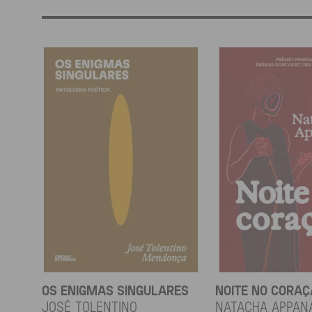
OS ENIGMAS SINGULARES
NOITE NO CORA
JOSÉ TOLENTINO
Natacha Appan