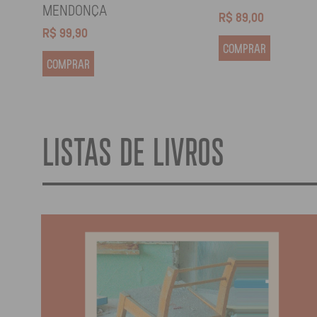
MENDONÇA
R$
89,00
R$
99,90
COMPRAR
COMPRAR
LISTAS DE LIVROS