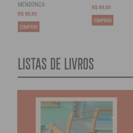
MENDONÇA
R$
89,00
R$
99,90
COMPRAR
COMPRAR
LISTAS DE LIVROS