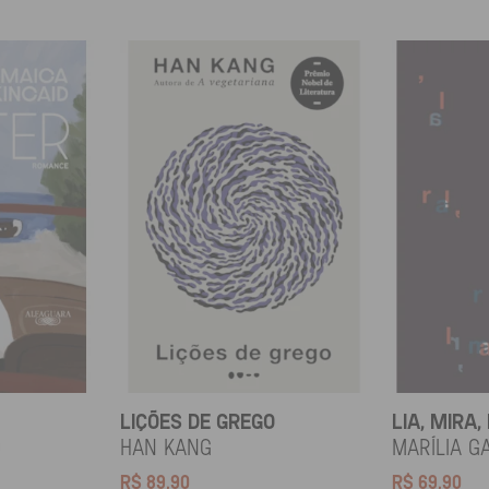
LIÇÕES DE GREGO
LIA, MIRA,
d
HAN KANG
Marília G
R$
89,90
R$
69,90