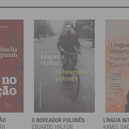
ÇÃO
O BOXEADOR POLONÊS
LÍNGUA IN
ah
EDUARDO HALFON
KAMEL DA