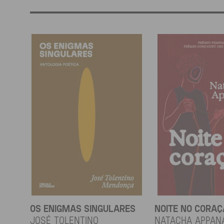
OS ENIGMAS SINGULARES
NOITE NO CORA
JOSÉ TOLENTINO
Natacha Appan