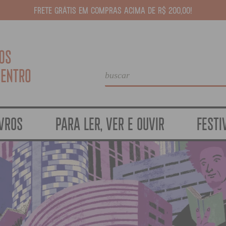
FRETE GRÁTIS EM COMPRAS ACIMA DE R$ 200,00!
IVROS
PARA LER, VER E OUVIR
FESTI