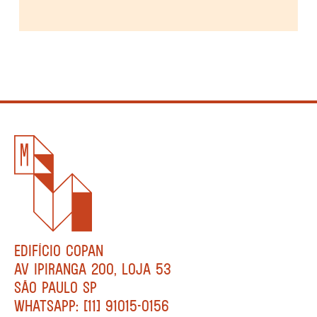
EDIFÍCIO COPAN
AV IPIRANGA 200, LOJA 53
SÃO PAULO SP
WHATSAPP: [11] 91015-0156