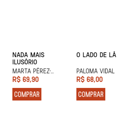
NADA MAIS
O LADO DE LÁ
ILUSÓRIO
Marta Pérez-
PALOMA VIDAL
Carbonell
R$
69,90
R$
68,00
COMPRAR
COMPRAR