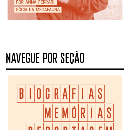
NAVEGUE POR SEÇÃO