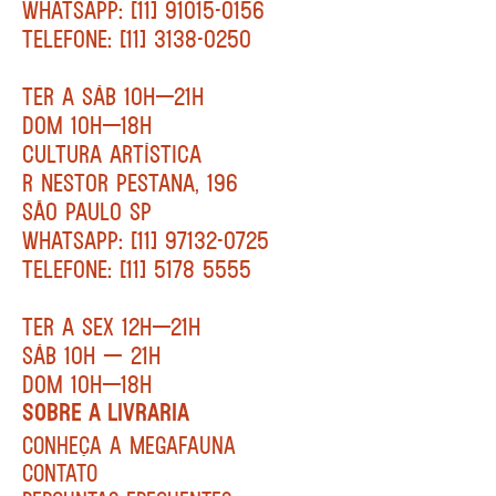
WHATSAPP: [11] 91015-0156
TELEFONE: [11] 3138-0250
TER A SÁB 10H—21H
DOM 10H—18H
CULTURA ARTÍSTICA
R NESTOR PESTANA, 196
SÃO PAULO SP
WHATSAPP: [11] 97132-0725
TELEFONE: [11] 5178 5555
TER A SEX 12H—21H
SÁB 10H — 21H
DOM 10H—18H
SOBRE A LIVRARIA
CONHEÇA A MEGAFAUNA
CONTATO