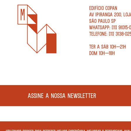
EDIFÍCIO COPAN
AV IPIRANGA 200, LOJ
SÃO PAULO SP
WHATSAPP: [11] 91015-
TELEFONE: [11] 3138-02
TER A SÁB 10H—21H
DOM 10H—18H
ASSINE A NOSSA NEWSLETTER
COPYRIGHT MEGAFAUNA LIVRARIA LTDA