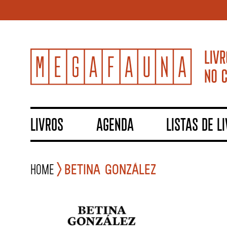
LIVROS
AGENDA
LISTAS DE L
Home
Betina González