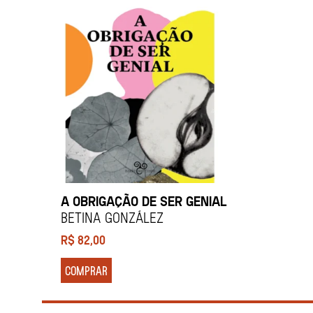
A OBRIGAÇÃO DE SER GENIAL
Betina González
R$
82,00
COMPRAR