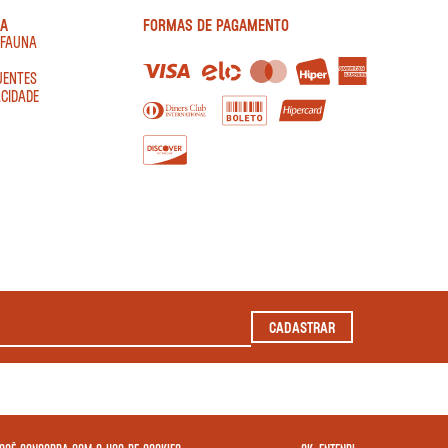
IA
FORMAS DE PAGAMENTO
AFAUNA
UENTES
ACIDADE
CADASTRAR
2022 TODOS OS DIREITOS RESERVADOS.