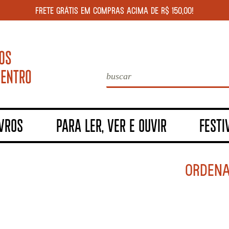
FRETE GRÁTIS EM COMPRAS ACIMA DE R$ 150,00!
IVROS
PARA LER, VER E OUVIR
FESTI