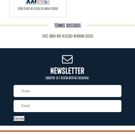
CRIAR FILHOS NO SÉCULO XXI (NOVA EDIÇÃO)
TERMOS BUSCADOS
Você ainda não realizou nenhuma busca
NEWSLETTER
CADASTRE-SE E RECEBA OFERTAS EXCLUSIVAS:
Enviar