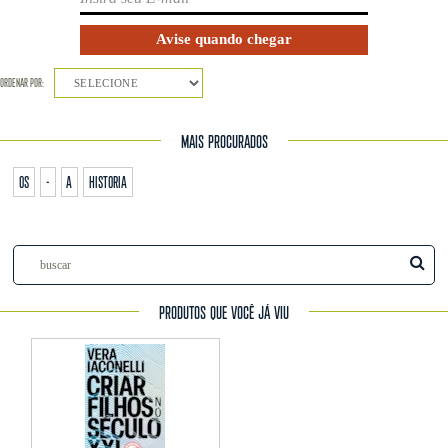
ORDENAR POR:
SELECIONE
MAIS PROCURADOS
os
-
a
historia
PRODUTOS QUE VOCÊ JÁ VIU