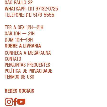
SÃO PAULO SP
WHATSAPP: [11] 97132-0725
TELEFONE: [11] 5178 5555
TER A SEX 12H—21H
SÁB 10H — 21H
DOM 10H—18H
SOBRE A LIVRARIA
CONHEÇA A MEGAFAUNA
CONTATO
PERGUNTAS FREQUENTES
POLÍTICA DE PRIVACIDADE
TERMOS DE USO
REDES SOCIAIS