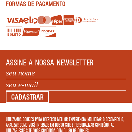
FORMAS DE PAGAMENTO
ASSINE A NOSSA NEWSLETTER
CADASTRAR
COPYRIGHT MEGAFAUNA LIVRARIA LTDA. - CNPJ: 34.840.986/0001-20. EDIFÍCIO COPAN AV
Utilizamos cookies para oferecer melhor experiência, melhorar o desempenho,
IPIRANGA, 200 LOJA 5 - SÃO PAULO – SP 01046 010. © 2022 TODOS OS DIREITOS
analizar como você interage em nosso site e personalizar conteúdo. Ao
RESERVADOS.
utilizar este site, você concorda com o uso de cookies.