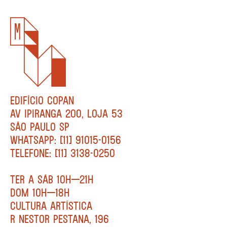
EDIFÍCIO COPAN
AV IPIRANGA 200, LOJA 53
SÃO PAULO SP
WHATSAPP: [11] 91015-0156
TELEFONE: [11] 3138-0250
TER A SÁB 10H—21H
DOM 10H—18H
CULTURA ARTÍSTICA
R NESTOR PESTANA, 196