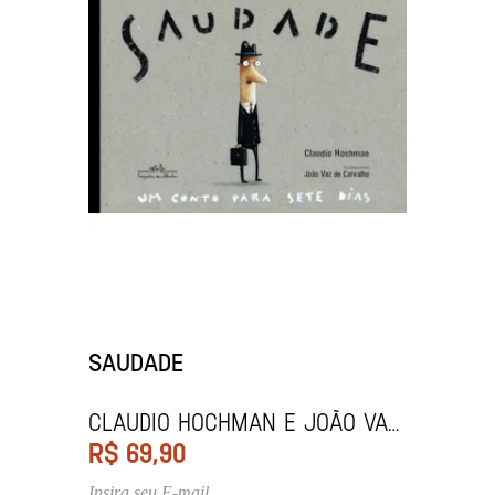
SAUDADE
Claudio Hochman e João Vaz
de Carvalho
R$
69,90