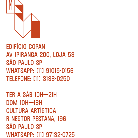
EDIFÍCIO COPAN
AV IPIRANGA 200, LOJA 53
SÃO PAULO SP
WHATSAPP: [11] 91015-0156
TELEFONE: [11] 3138-0250
TER A SÁB 10H—21H
DOM 10H—18H
CULTURA ARTÍSTICA
R NESTOR PESTANA, 196
SÃO PAULO SP
WHATSAPP: [11] 97132-0725