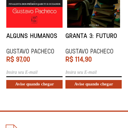
ALGUNS HUMANOS
GRANTA 3: FUTURO
Gustavo Pacheco
Gustavo Pacheco
R$
97,00
R$
114,90