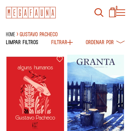
0
Home
Gustavo Pacheco
Limpar filtros
Filtrar