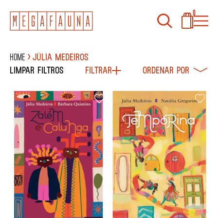
0
Home
JÚLIA MEDEIROS
Limpar filtros
Filtrar