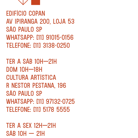
EDIFÍCIO COPAN
AV IPIRANGA 200, LOJA 53
SÃO PAULO SP
WHATSAPP: [11] 91015-0156
TELEFONE: [11] 3138-0250
TER A SÁB 10H—21H
DOM 10H—18H
CULTURA ARTÍSTICA
R NESTOR PESTANA, 196
SÃO PAULO SP
WHATSAPP: [11] 97132-0725
TELEFONE: [11] 5178 5555
TER A SEX 12H—21H
SÁB 10H — 21H