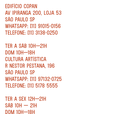
EDIFÍCIO COPAN
AV IPIRANGA 200, LOJA 53
SÃO PAULO SP
WHATSAPP: [11] 91015-0156
TELEFONE: [11] 3138-0250
TER A SÁB 10H—21H
DOM 10H—18H
CULTURA ARTÍSTICA
R NESTOR PESTANA, 196
SÃO PAULO SP
WHATSAPP: [11] 97132-0725
TELEFONE: [11] 5178 5555
TER A SEX 12H—21H
SÁB 10H — 21H
DOM 10H—18H