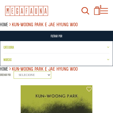
0
Home
Kun-woong Park e Jae Hyung Woo
FILTRAR POR
CATEGORIA
MARCAS
Home
Kun-woong Park e Jae Hyung Woo
ORDENAR POR:
SELECIONE