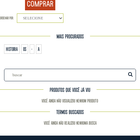
COMPRAR
ORDENAR POR:
SELECIONE
MAIS PROCURADOS
historia
os
-
a
PRODUTOS QUE VOCÊ JÁ VIU
Você ainda não visualizou nenhum produto
TERMOS BUSCADOS
Você ainda não realizou nenhuma busca