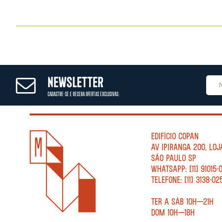
NEWSLETTER
CADASTRE-SE E RECEBA OFERTAS EXCLUSIVAS:
EDIFÍCIO COPAN
AV IPIRANGA 200, LOJ
SÃO PAULO SP
WHATSAPP: [11] 91015-
TELEFONE: [11] 3138-02
TER A SÁB 10H—21H
DOM 10H—18H