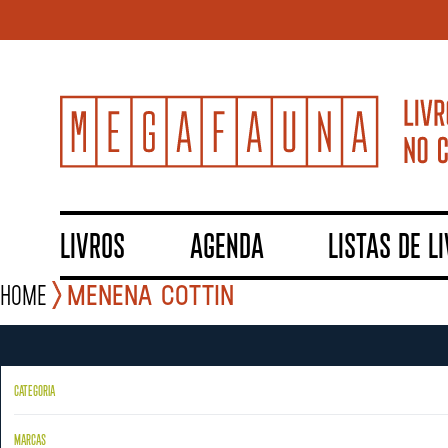
LIVROS
AGENDA
LISTAS DE L
Home
Menena Cottin
CATEGORIA
MARCAS