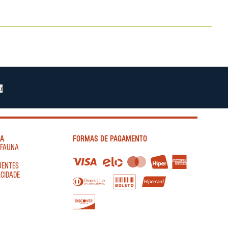
r
IA
FORMAS DE PAGAMENTO
AFAUNA
UENTES
ACIDADE