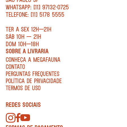
WHATSAPP: [11] 97132-0725
TELEFONE: [11] 5178 5555
TER A SEX 12H—21H
SÁB 10H — 21H
DOM 10H—18H
SOBRE A LIVRARIA
CONHEÇA A MEGAFAUNA
CONTATO
PERGUNTAS FREQUENTES
POLÍTICA DE PRIVACIDADE
TERMOS DE USO
REDES SOCIAIS