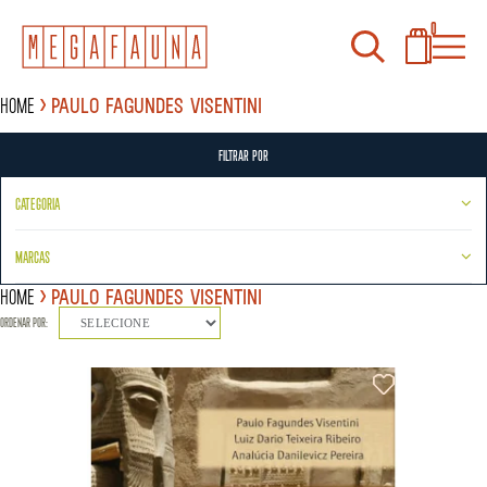
0
Home
Paulo Fagundes Visentini
FILTRAR POR
CATEGORIA
MARCAS
Home
Paulo Fagundes Visentini
ORDENAR POR:
SELECIONE