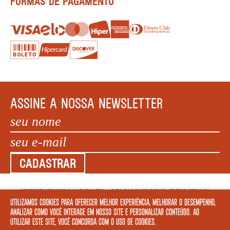
FORMAS DE PAGAMENTO
ASSINE A NOSSA NEWSLETTER
CADASTRAR
COPYRIGHT MEGAFAUNA LIVRARIA LTDA. - CNPJ: 34.840.986/0001-20. EDIFÍCIO COPAN AV
Utilizamos cookies para oferecer melhor experiência, melhorar o desempenho,
IPIRANGA, 200 LOJA 5 - SÃO PAULO – SP 01046 010. © 2022 TODOS OS DIREITOS
analizar como você interage em nosso site e personalizar conteúdo. Ao
RESERVADOS.
utilizar este site, você concorda com o uso de cookies.