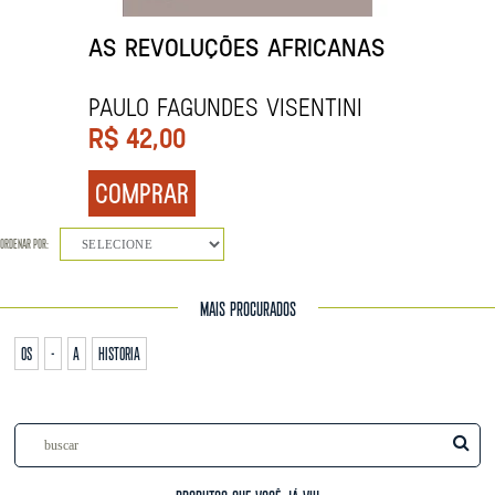
AS REVOLUÇÕES AFRICANAS
Paulo Fagundes Visentini
R$
42,00
COMPRAR
ORDENAR POR:
SELECIONE
MAIS PROCURADOS
os
-
a
historia