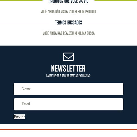
PRODUTOS QUE VOCÊ JÁ VIU
Você ainda não visualizou nenhum produto
TERMOS BUSCADOS
Você ainda não realizou nenhuma busca
NEWSLETTER
CADASTRE-SE E RECEBA OFERTAS EXCLUSIVAS:
Enviar