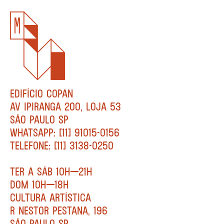
EDIFÍCIO COPAN
AV IPIRANGA 200, LOJA 53
SÃO PAULO SP
WHATSAPP: [11] 91015-0156
TELEFONE: [11] 3138-0250
TER A SÁB 10H—21H
DOM 10H—18H
CULTURA ARTÍSTICA
R NESTOR PESTANA, 196
SÃO PAULO SP