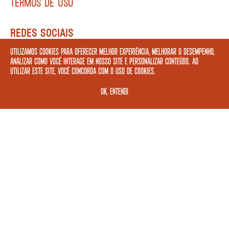
TERMOS DE USO
REDES SOCIAIS
Utilizamos cookies para oferecer melhor experiência, melhorar o desempenho,
analizar como você interage em nosso site e personalizar conteúdo. Ao
utilizar este site, você concorda com o uso de cookies.
FORMAS DE PAGAMENTO
OK, ENTENDI
ASSINE A NOSSA NEWSLETTER