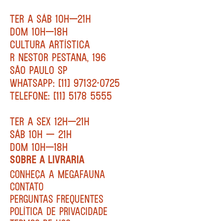
TER A SÁB 10H—21H
DOM 10H—18H
CULTURA ARTÍSTICA
R NESTOR PESTANA, 196
SÃO PAULO SP
WHATSAPP: [11] 97132-0725
TELEFONE: [11] 5178 5555
TER A SEX 12H—21H
SÁB 10H — 21H
DOM 10H—18H
SOBRE A LIVRARIA
CONHEÇA A MEGAFAUNA
CONTATO
PERGUNTAS FREQUENTES
POLÍTICA DE PRIVACIDADE