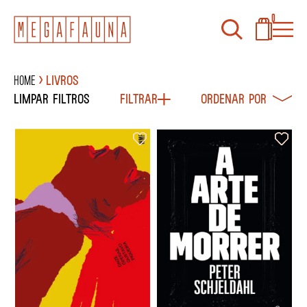
0
Home
Livros
Limpar filtros
Filtrar