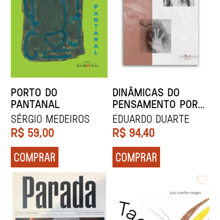
PORTO DO
DINÂMICAS DO
PANTANAL
PENSAMENTO POR
IMAGENS
Sérgio Medeiros
Eduardo Duarte
R$
59,00
R$
94,40
COMPRAR
COMPRAR