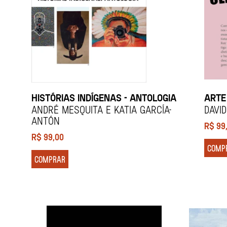
HISTÓRIAS INDÍGENAS - ANTOLOGIA
ARTE
André Mesquita e Katia García-
Davi
Antón
R$
99
R$
99,00
COMP
COMPRAR