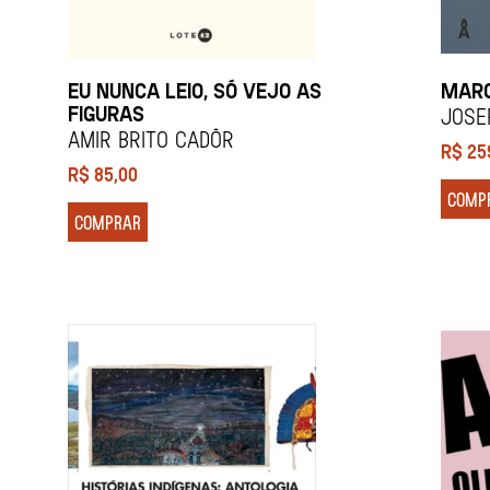
EU NUNCA LEIO, SÓ VEJO AS
MARC
FIGURAS
Jose
Amir Brito Cadôr
R$
25
R$
85,00
COMP
COMPRAR