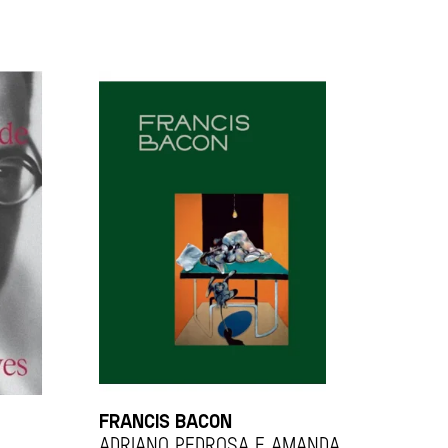
FRANCIS BACON
Adriano Pedrosa e Amanda