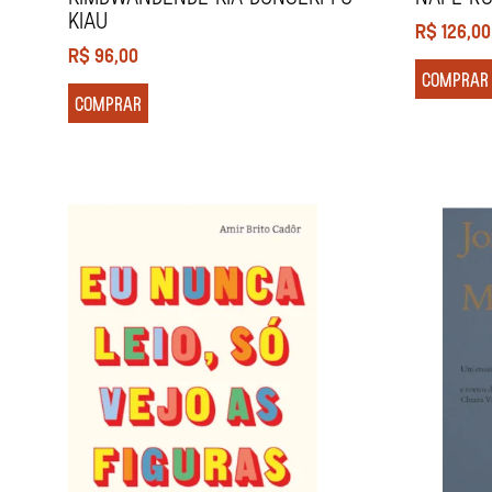
Kiau
R$
126,00
R$
96,00
COMPRAR
COMPRAR