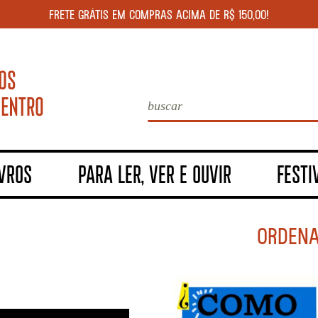
FRETE GRÁTIS EM COMPRAS ACIMA DE R$ 150,00!
IVROS
PARA LER, VER E OUVIR
FESTI