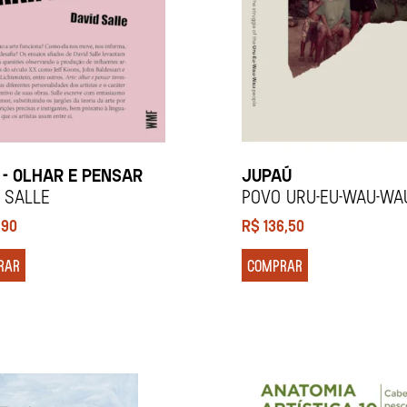
 - OLHAR E PENSAR
JUPAÚ
d Salle
Povo Uru-Eu-Wau-Wa
,90
R$
136,50
RAR
COMPRAR