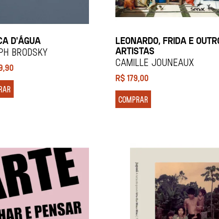
A D'ÁGUA
LEONARDO, FRIDA E OUTR
ARTISTAS
ph Brodsky
Camille Jouneaux
9,90
R$
179,00
RAR
COMPRAR