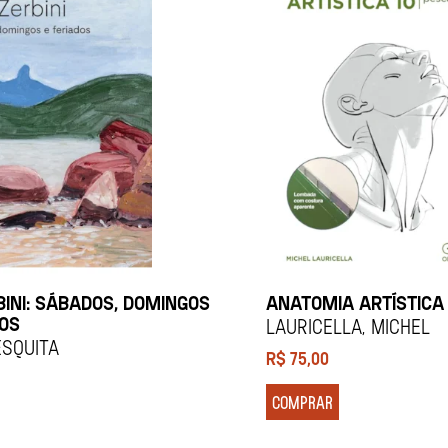
BINI: SÁBADOS, DOMINGOS
ANATOMIA ARTÍSTICA 
DOS
Lauricella, Michel
esquita
R$
75,00
COMPRAR