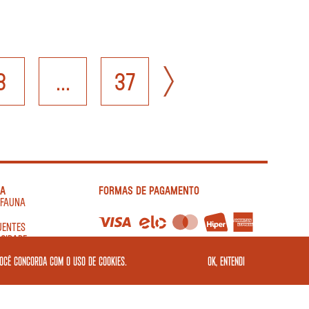
8
...
37
IA
FORMAS DE PAGAMENTO
AFAUNA
UENTES
ACIDADE
você concorda com o uso de cookies.
OK, ENTENDI