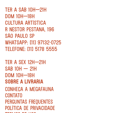
TER A SÁB 10H—21H
DOM 10H—18H
CULTURA ARTÍSTICA
R NESTOR PESTANA, 196
SÃO PAULO SP
WHATSAPP: [11] 97132-0725
TELEFONE: [11] 5178 5555
TER A SEX 12H—21H
SÁB 10H — 21H
DOM 10H—18H
SOBRE A LIVRARIA
CONHEÇA A MEGAFAUNA
CONTATO
PERGUNTAS FREQUENTES
POLÍTICA DE PRIVACIDADE