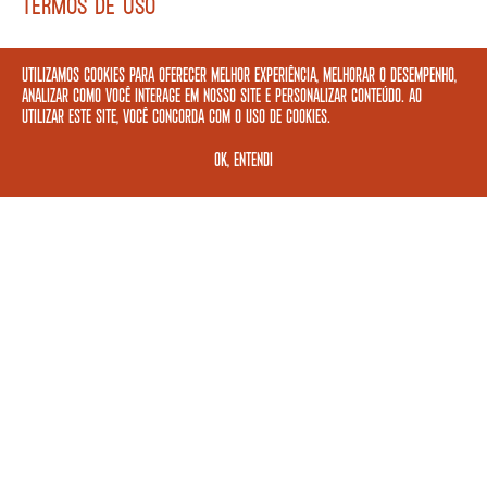
TERMOS DE USO
REDES SOCIAIS
Utilizamos cookies para oferecer melhor experiência, melhorar o desempenho,
analizar como você interage em nosso site e personalizar conteúdo. Ao
utilizar este site, você concorda com o uso de cookies.
FORMAS DE PAGAMENTO
OK, ENTENDI
ASSINE A NOSSA NEWSLETTER