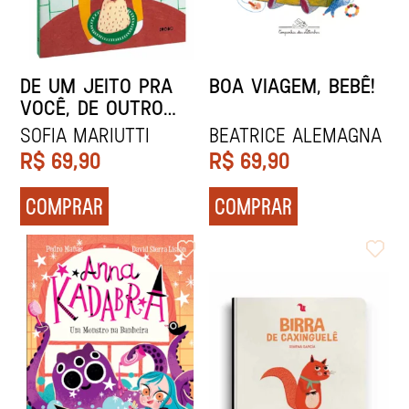
DE UM JEITO PRA
BOA VIAGEM, BEBÊ!
VOCÊ, DE OUTRO
PRA MIM
SOFIA MARIUTTI
BEATRICE ALEMAGNA
R$
69,90
R$
69,90
COMPRAR
COMPRAR