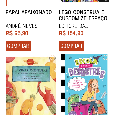
PAPAI APAIXONADO
LEGO CONSTRUA E
CUSTOMIZE ESPAÇO
André Neves
Editore da
Catapulta
R$
65,90
R$
154,90
COMPRAR
COMPRAR