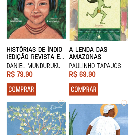
HISTÓRIAS DE ÍNDIO
A LENDA DAS
(EDIÇÃO REVISTA E
AMAZONAS
ATUALIZADA)
Daniel Munduruku
PAULINHO TAPAJÓS
R$
79,90
R$
69,90
COMPRAR
COMPRAR