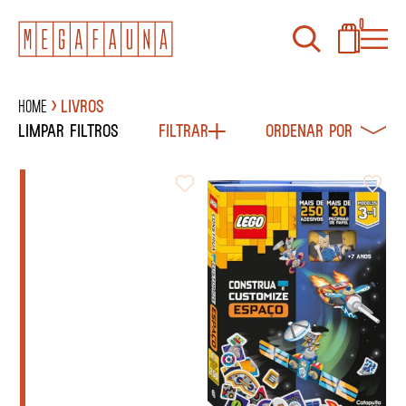
0
Home
Livros
Limpar filtros
Filtrar