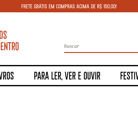
FRETE GRÁTIS EM COMPRAS ACIMA DE R$ 150,00!
IVROS
PARA LER, VER E OUVIR
FESTI