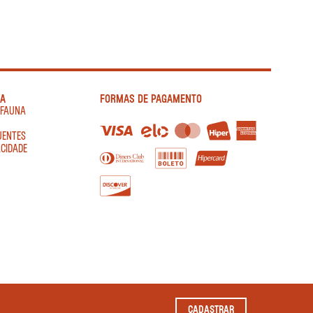
IA
FORMAS DE PAGAMENTO
AFAUNA
UENTES
ACIDADE
CADASTRAR