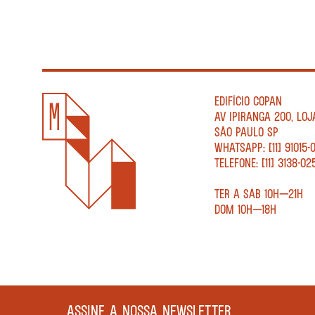
EDIFÍCIO COPAN
AV IPIRANGA 200, LOJ
SÃO PAULO SP
WHATSAPP: [11] 91015-
TELEFONE: [11] 3138-02
TER A SÁB 10H—21H
DOM 10H—18H
ASSINE A NOSSA NEWSLETTER