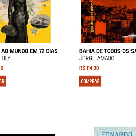
 AO MUNDO EM 72 DIAS
BAHIA DE TODOS-OS-
 Bly
Jorge Amado
00
R$
114,90
AR
COMPRAR