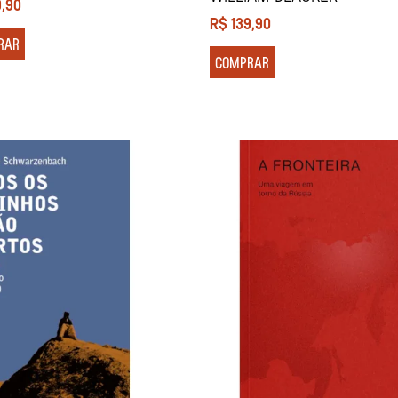
9,90
R$
139,90
RAR
COMPRAR