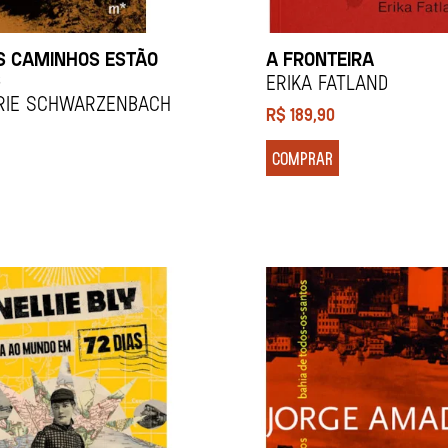
S CAMINHOS ESTÃO
A FRONTEIRA
S
Erika Fatland
IE SCHWARZENBACH
R$
189,90
COMPRAR