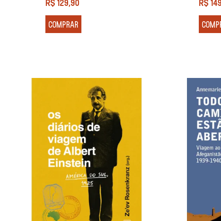
R$
129,90
R$
14
COMPRAR
COMP