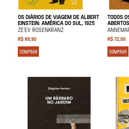
OS DIÁRIOS DE VIAGEM DE ALBERT
TODOS O
EINSTEIN: AMÉRICA DO SUL, 1925
ABERTO
Ze’ev Rosenkranz
ANNEMAR
R$
89,90
R$
72,00
COMPRAR
COMPRAR