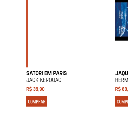
SATORI EM PARIS
JAQU
JACK KEROUAC
Herm
R$
39,90
R$
89
COMPRAR
COMP