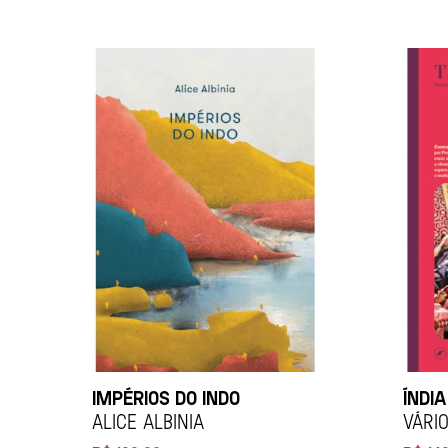
IMPÉRIOS DO INDO
ÍNDI
Alice Albinia
Vári