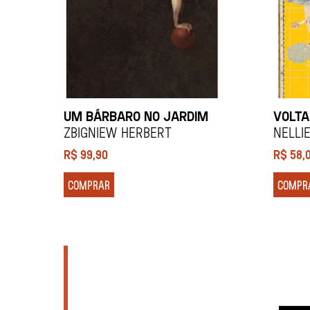
UM BÁRBARO NO JARDIM
VOLTA
Zbigniew Herbert
Nellie
R$
99,90
R$
58,
COMPRAR
COMPR