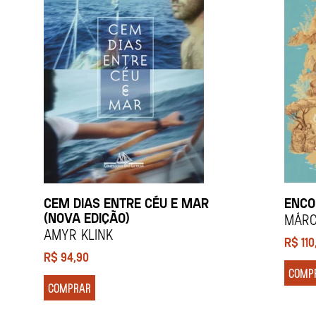
CEM DIAS ENTRE CÉU E MAR
ENCO
(NOVA EDIÇÃO)
Márc
Amyr Klink
R$
110
R$
94,90
COMP
COMPRAR