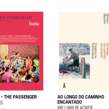
A – THE PASSENGER
AO LONGO DO CAMINHO
ENCANTADO
os
William Blacker