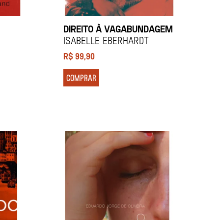
DIREITO À VAGABUNDAGEM
Isabelle Eberhardt
R$
99,90
COMPRAR