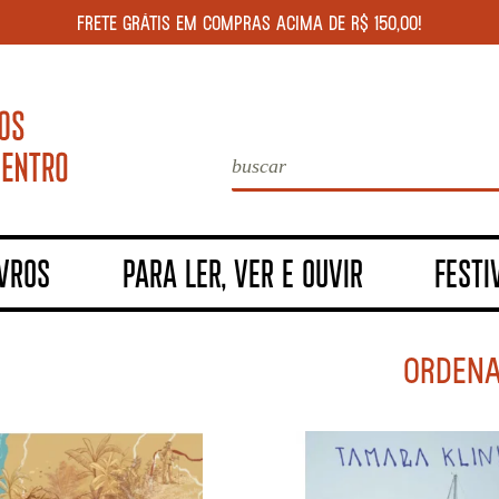
FRETE GRÁTIS EM COMPRAS ACIMA DE R$ 150,00!
IVROS
PARA LER, VER E OUVIR
FESTI