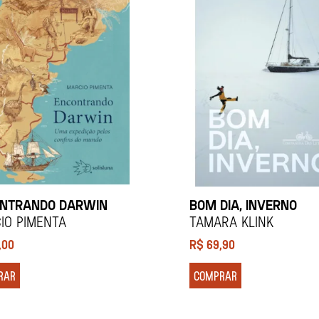
NTRANDO DARWIN
BOM DIA, INVERNO
io Pimenta
Tamara Klink
,00
R$
69,90
RAR
COMPRAR