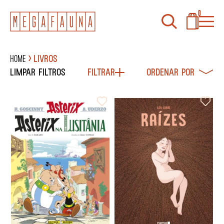
0
Home
Livros
Limpar filtros
Filtrar