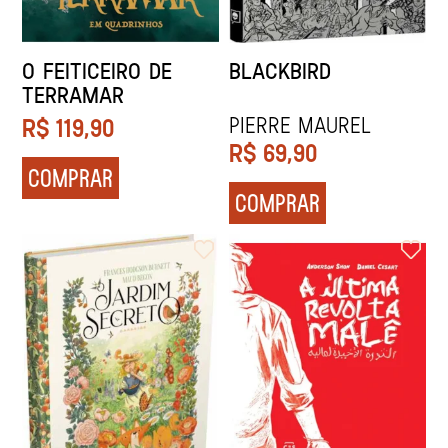
O FEITICEIRO DE
BLACKBIRD
TERRAMAR
Pierre Maurel
R$
119,90
R$
69,90
COMPRAR
COMPRAR