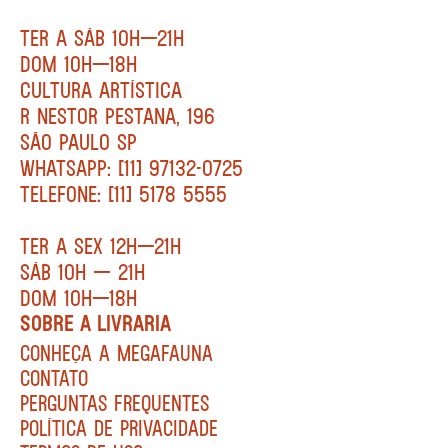
TER A SÁB 10H—21H
DOM 10H—18H
CULTURA ARTÍSTICA
R NESTOR PESTANA, 196
SÃO PAULO SP
WHATSAPP: [11] 97132-0725
TELEFONE: [11] 5178 5555
TER A SEX 12H—21H
SÁB 10H — 21H
DOM 10H—18H
SOBRE A LIVRARIA
CONHEÇA A MEGAFAUNA
CONTATO
PERGUNTAS FREQUENTES
POLÍTICA DE PRIVACIDADE