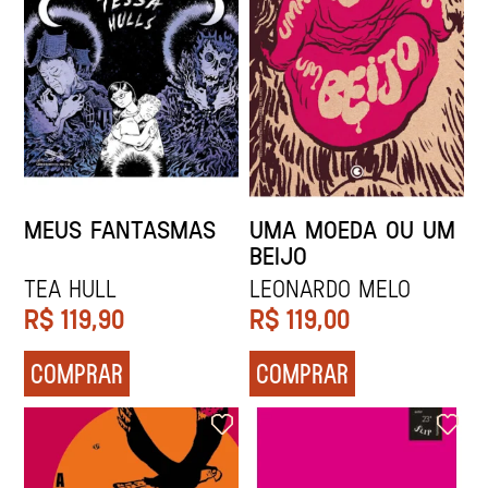
MEUS FANTASMAS
UMA MOEDA OU UM
BEIJO
Tea Hull
Leonardo Melo
R$
119,90
R$
119,00
COMPRAR
COMPRAR