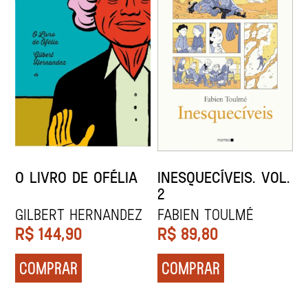
O LIVRO DE OFÉLIA
INESQUECÍVEIS. VOL.
2
Gilbert Hernandez
Fabien Toulmé
R$
144,90
R$
89,80
COMPRAR
COMPRAR