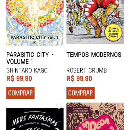
PARASITIC CITY –
TEMPOS MODERNOS
VOLUME 1
Shintaro Kago
Robert Crumb
R$
99,90
R$
99,90
COMPRAR
COMPRAR