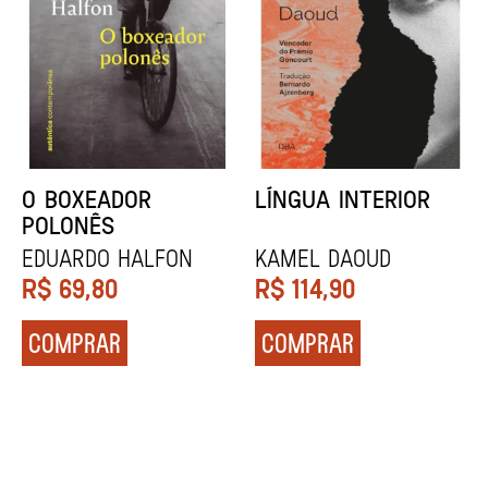
DENTES BRANCOS
UCRÂNIA
Zadie Smith
Andrei Kurkov
R$
129,90
R$
139,90
COMPRAR
COMPRAR