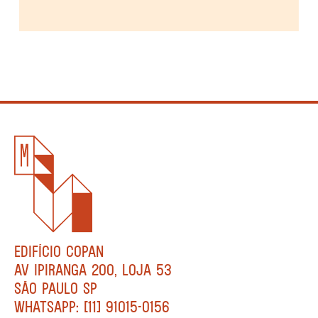
EDIFÍCIO COPAN
AV IPIRANGA 200, LOJA 53
SÃO PAULO SP
WHATSAPP: [11] 91015-0156