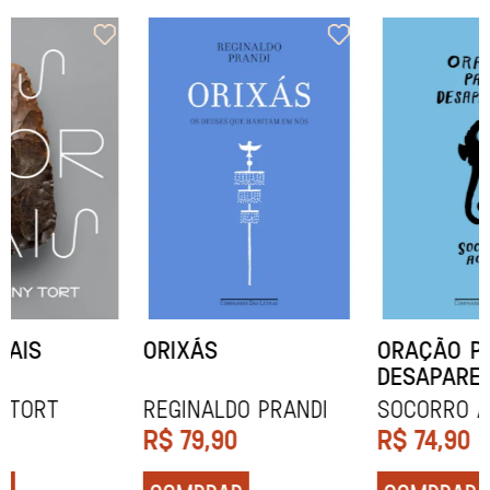
ORIXÁS
ORAÇÃO PARA
DESAPARECER
REGINALDO PRANDI
Socorro Acioli
R$
79,90
R$
74,90