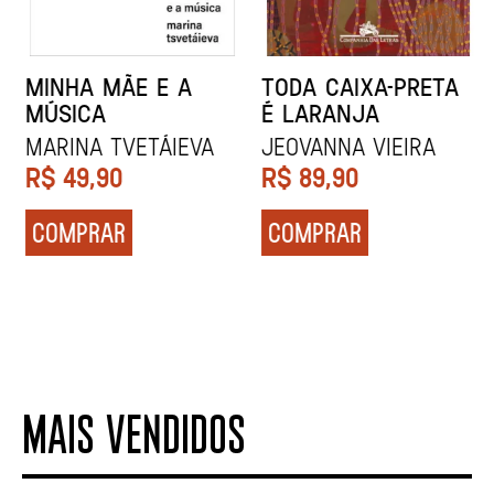
MINHA MÃE E A
TODA CAIXA-PRETA
MÚSICA
É LARANJA
Marina Tvetáieva
Jeovanna Vieira
R$
49,90
R$
89,90
COMPRAR
COMPRAR
MAIS VENDIDOS