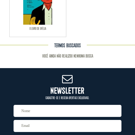
O Livro de Ofélia
TERMOS BUSCADOS
Você ainda não realizou nenhuma busca
NEWSLETTER
CADASTRE-SE E RECEBA OFERTAS EXCLUSIVAS: