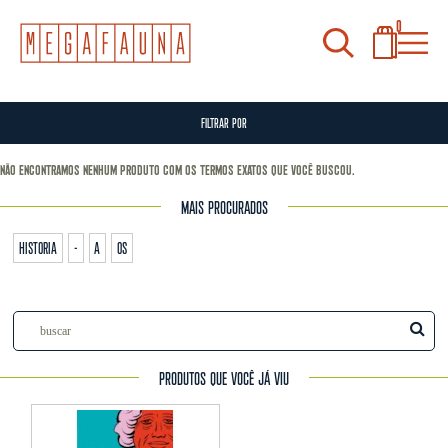
0
FILTRAR POR
Não encontramos nenhum produto com os termos exatos que você buscou.
MAIS PROCURADOS
historia
-
a
os
PRODUTOS QUE VOCÊ JÁ VIU