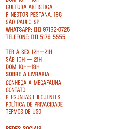
CULTURA ARTÍSTICA
R NESTOR PESTANA, 196
SÃO PAULO SP
WHATSAPP: [11] 97132-0725
TELEFONE: [11] 5178 5555
TER A SEX 12H—21H
SÁB 10H — 21H
DOM 10H—18H
SOBRE A LIVRARIA
CONHEÇA A MEGAFAUNA
CONTATO
PERGUNTAS FREQUENTES
POLÍTICA DE PRIVACIDADE
TERMOS DE USO
REDES SOCIAIS