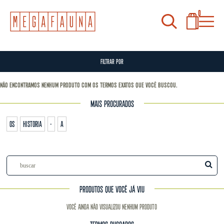
0
FILTRAR POR
Não encontramos nenhum produto com os termos exatos que você buscou.
MAIS PROCURADOS
os
historia
-
a
PRODUTOS QUE VOCÊ JÁ VIU
Você ainda não visualizou nenhum produto