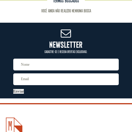
TERMOS BUSCADOS
Você ainda não realizou nenhuma busca
NEWSLETTER
CADASTRE-SE E RECEBA OFERTAS EXCLUSIVAS:
Enviar