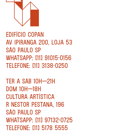
EDIFÍCIO COPAN
AV IPIRANGA 200, LOJA 53
SÃO PAULO SP
WHATSAPP: [11] 91015-0156
TELEFONE: [11] 3138-0250
TER A SÁB 10H—21H
DOM 10H—18H
CULTURA ARTÍSTICA
R NESTOR PESTANA, 196
SÃO PAULO SP
WHATSAPP: [11] 97132-0725
TELEFONE: [11] 5178 5555