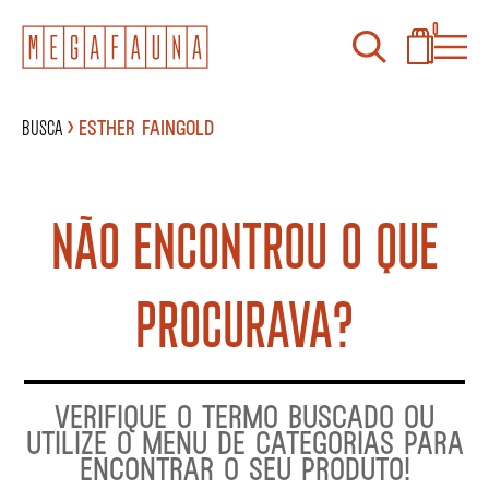
0
Busca
Esther Faingold
NÃO ENCONTROU O QUE
PROCURAVA?
VERIFIQUE O TERMO BUSCADO OU
UTILIZE O MENU DE CATEGORIAS PARA
ENCONTRAR O SEU PRODUTO!