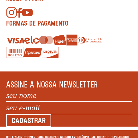
FORMAS DE PAGAMENTO
ASSINE A NOSSA NEWSLETTER
CADASTRAR
Utilizamos cookies para oferecer melhor experiência, melhorar o desempenho,
COPYRIGHT MEGAFAUNA LIVRARIA LTDA. - CNPJ: 34.840.986/0001-20. EDIFÍCIO COPAN AV