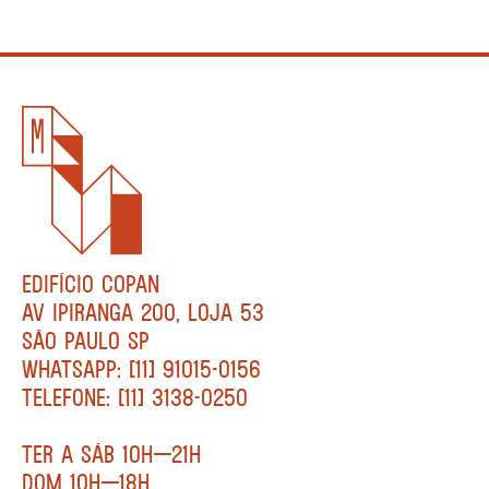
EDIFÍCIO COPAN
AV IPIRANGA 200, LOJA 53
SÃO PAULO SP
WHATSAPP: [11] 91015-0156
TELEFONE: [11] 3138-0250
TER A SÁB 10H—21H
DOM 10H—18H