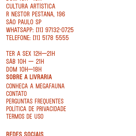
CULTURA ARTÍSTICA
R NESTOR PESTANA, 196
SÃO PAULO SP
WHATSAPP: [11] 97132-0725
TELEFONE: [11] 5178 5555
TER A SEX 12H—21H
SÁB 10H — 21H
DOM 10H—18H
SOBRE A LIVRARIA
CONHEÇA A MEGAFAUNA
CONTATO
PERGUNTAS FREQUENTES
POLÍTICA DE PRIVACIDADE
TERMOS DE USO
REDES SOCIAIS