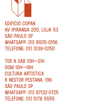
EDIFÍCIO COPAN
AV IPIRANGA 200, LOJA 53
SÃO PAULO SP
WHATSAPP: [11] 91015-0156
TELEFONE: [11] 3138-0250
TER A SÁB 10H—21H
DOM 10H—18H
CULTURA ARTÍSTICA
R NESTOR PESTANA, 196
SÃO PAULO SP
WHATSAPP: [11] 97132-0725
TELEFONE: [11] 5178 5555