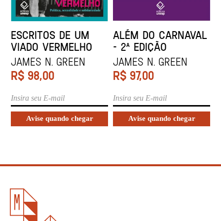
ESCRITOS DE UM
ALÉM DO CARNAVAL
VIADO VERMELHO
– 2ª EDIÇÃO
James N. Green
James N. Green
R$
98,00
R$
97,00