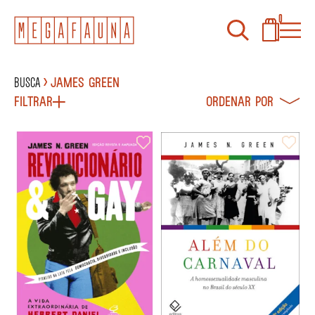
0
Busca
James Green
Filtrar