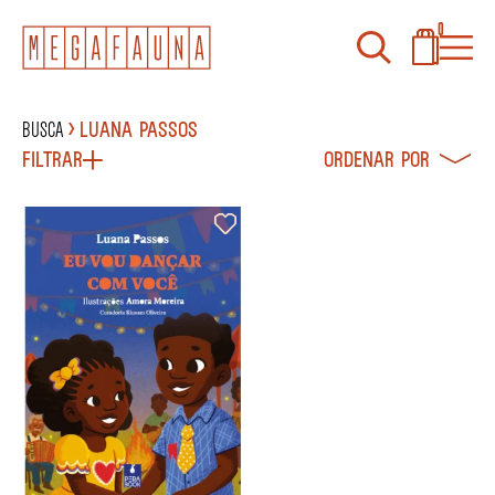
0
Busca
Luana Passos
Filtrar