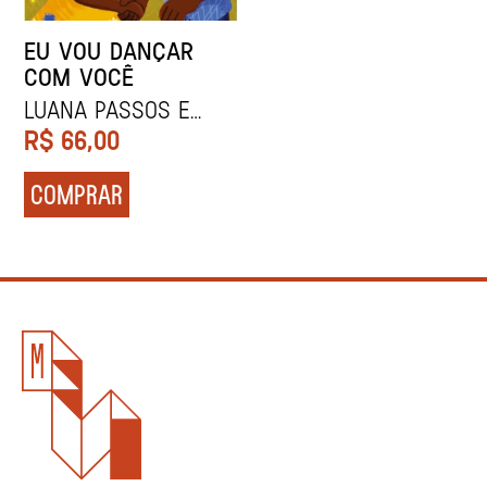
EU VOU DANÇAR
COM VOCÊ
Luana Passos e
Amora Moreira
R$
66,00
COMPRAR