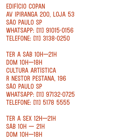
EDIFÍCIO COPAN
AV IPIRANGA 200, LOJA 53
SÃO PAULO SP
WHATSAPP: [11] 91015-0156
TELEFONE: [11] 3138-0250
TER A SÁB 10H—21H
DOM 10H—18H
CULTURA ARTÍSTICA
R NESTOR PESTANA, 196
SÃO PAULO SP
WHATSAPP: [11] 97132-0725
TELEFONE: [11] 5178 5555
TER A SEX 12H—21H
SÁB 10H — 21H
DOM 10H—18H