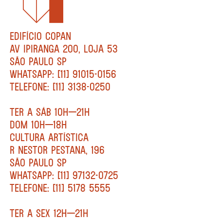
EDIFÍCIO COPAN
AV IPIRANGA 200, LOJA 53
SÃO PAULO SP
WHATSAPP: [11] 91015-0156
TELEFONE: [11] 3138-0250
TER A SÁB 10H—21H
DOM 10H—18H
CULTURA ARTÍSTICA
R NESTOR PESTANA, 196
SÃO PAULO SP
WHATSAPP: [11] 97132-0725
TELEFONE: [11] 5178 5555
TER A SEX 12H—21H