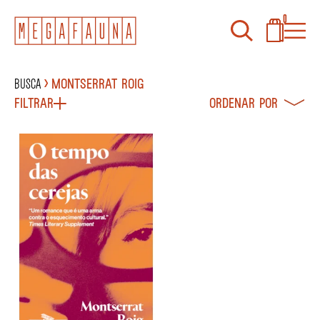
0
Busca
Montserrat Roig
Filtrar