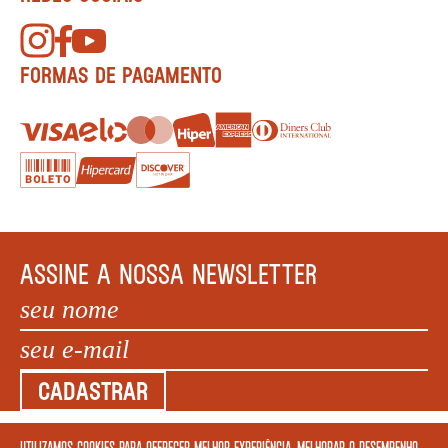
FORMAS DE PAGAMENTO
ASSINE A NOSSA NEWSLETTER
CADASTRAR
Utilizamos cookies para oferecer melhor experiência, melhorar o desempenho,
COPYRIGHT MEGAFAUNA LIVRARIA LTDA. - CNPJ: 34.840.986/0001-20. EDIFÍCIO COPAN AV