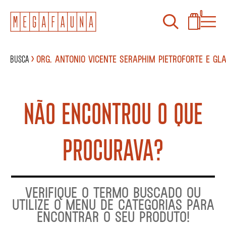
0
Busca
Org. Antonio Vicente Seraphim Pietroforte e G
NÃO ENCONTROU O QUE
PROCURAVA?
VERIFIQUE O TERMO BUSCADO OU
UTILIZE O MENU DE CATEGORIAS PARA
ENCONTRAR O SEU PRODUTO!