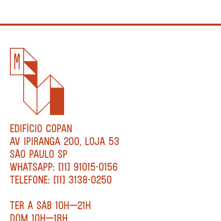
EDIFÍCIO COPAN
AV IPIRANGA 200, LOJA 53
SÃO PAULO SP
WHATSAPP: [11] 91015-0156
TELEFONE: [11] 3138-0250
TER A SÁB 10H—21H
DOM 10H—18H