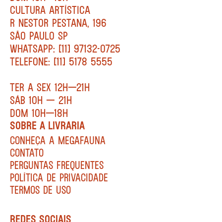
CULTURA ARTÍSTICA
R NESTOR PESTANA, 196
SÃO PAULO SP
WHATSAPP: [11] 97132-0725
TELEFONE: [11] 5178 5555
TER A SEX 12H—21H
SÁB 10H — 21H
DOM 10H—18H
SOBRE A LIVRARIA
CONHEÇA A MEGAFAUNA
CONTATO
PERGUNTAS FREQUENTES
POLÍTICA DE PRIVACIDADE
TERMOS DE USO
REDES SOCIAIS