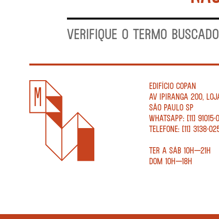
VERIFIQUE O TERMO BUSCADO
EDIFÍCIO COPAN
AV IPIRANGA 200, LOJ
SÃO PAULO SP
WHATSAPP: [11] 91015-
TELEFONE: [11] 3138-02
TER A SÁB 10H—21H
DOM 10H—18H