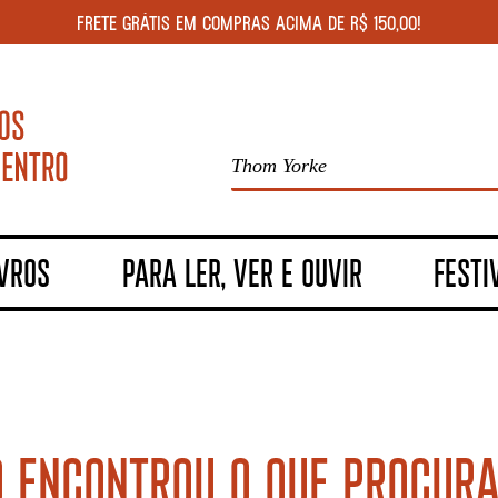
FRETE GRÁTIS EM COMPRAS ACIMA DE R$ 150,00!
IVROS
PARA LER, VER E OUVIR
FESTI
 ENCONTROU O QUE PROCUR