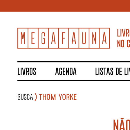
LIVROS
AGENDA
LISTAS DE L
Busca
Thom Yorke
NÃO