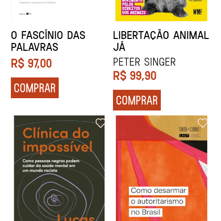
O FASCÍNIO DAS
LIBERTAÇÃO ANIMAL
PALAVRAS
JÁ
Peter Singer
R$
97,00
R$
99,90
COMPRAR
COMPRAR