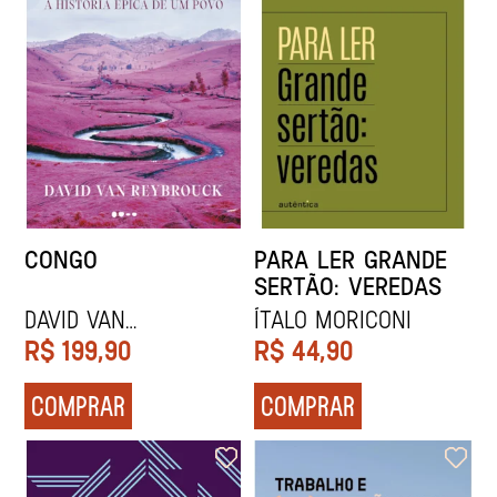
CONGO
PARA LER GRANDE
SERTÃO: VEREDAS
David Van
Ítalo Moriconi
Reybrouck
R$
199,90
R$
44,90
COMPRAR
COMPRAR