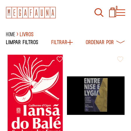
0
Home
Livros
Limpar filtros
Filtrar