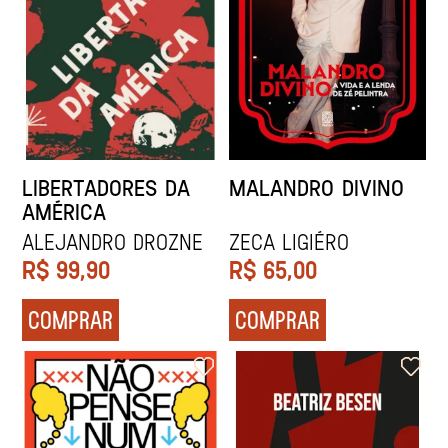
LIBERTADORES DA
MALANDRO DIVINO
AMÉRICA
Alejandro Drozne
ZECA LIGIÉRO
R$
99,90
R$
65,00
COMPRAR
COMPRAR