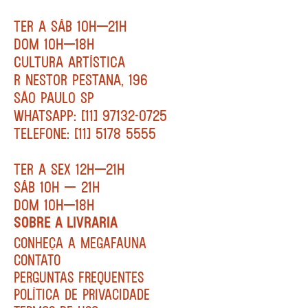
TER A SÁB 10H—21H
DOM 10H—18H
CULTURA ARTÍSTICA
R NESTOR PESTANA, 196
SÃO PAULO SP
WHATSAPP: [11] 97132-0725
TELEFONE: [11] 5178 5555
TER A SEX 12H—21H
SÁB 10H — 21H
DOM 10H—18H
SOBRE A LIVRARIA
CONHEÇA A MEGAFAUNA
CONTATO
PERGUNTAS FREQUENTES
POLÍTICA DE PRIVACIDADE