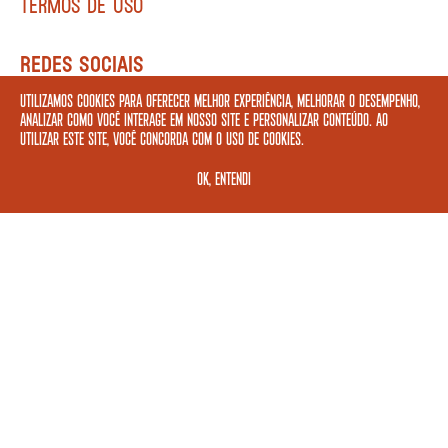
TERMOS DE USO
REDES SOCIAIS
Utilizamos cookies para oferecer melhor experiência, melhorar o desempenho,
analizar como você interage em nosso site e personalizar conteúdo. Ao
utilizar este site, você concorda com o uso de cookies.
FORMAS DE PAGAMENTO
OK, ENTENDI
ASSINE A NOSSA NEWSLETTER