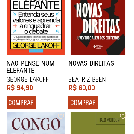
NÃO PENSE NUM
NOVAS DIREITAS
ELEFANTE
George Lakoff
Beatriz Been
R$
94,90
R$
60,00
COMPRAR
COMPRAR