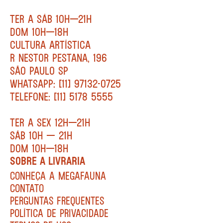
TER A SÁB 10H—21H
DOM 10H—18H
CULTURA ARTÍSTICA
R NESTOR PESTANA, 196
SÃO PAULO SP
WHATSAPP: [11] 97132-0725
TELEFONE: [11] 5178 5555
TER A SEX 12H—21H
SÁB 10H — 21H
DOM 10H—18H
SOBRE A LIVRARIA
CONHEÇA A MEGAFAUNA
CONTATO
PERGUNTAS FREQUENTES
POLÍTICA DE PRIVACIDADE