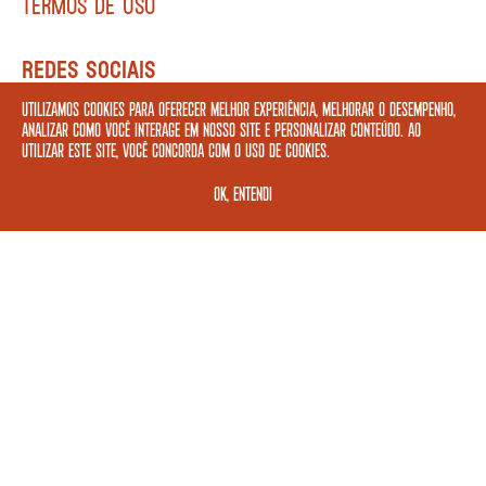
TERMOS DE USO
REDES SOCIAIS
Utilizamos cookies para oferecer melhor experiência, melhorar o desempenho,
analizar como você interage em nosso site e personalizar conteúdo. Ao
utilizar este site, você concorda com o uso de cookies.
FORMAS DE PAGAMENTO
OK, ENTENDI
ASSINE A NOSSA NEWSLETTER