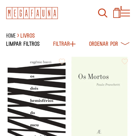
0
Home
Livros
Limpar filtros
Filtrar