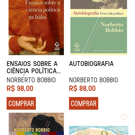
ENSAIOS SOBRE A
AUTOBIOGRAFIA
CIÊNCIA POLÍTICA
NA ITÁLIA
Norberto Bobbio
Norberto Bobbio
R$
98,00
R$
88,00
COMPRAR
COMPRAR