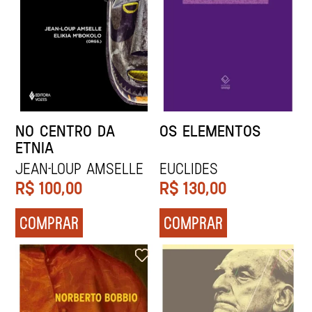
NO CENTRO DA
OS ELEMENTOS
ETNIA
Jean-Loup Amselle
Euclides
R$
100,00
R$
130,00
COMPRAR
COMPRAR