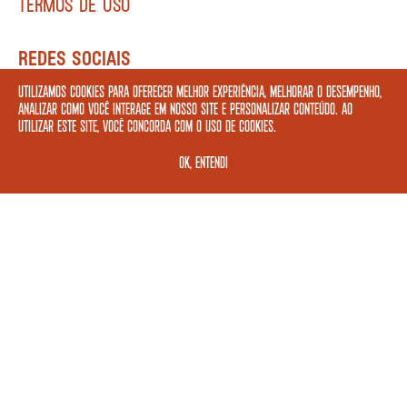
TERMOS DE USO
REDES SOCIAIS
Utilizamos cookies para oferecer melhor experiência, melhorar o desempenho,
analizar como você interage em nosso site e personalizar conteúdo. Ao
utilizar este site, você concorda com o uso de cookies.
FORMAS DE PAGAMENTO
OK, ENTENDI
ASSINE A NOSSA NEWSLETTER