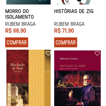
MORRO DO
HISTÓRIAS DE ZIG
ISOLAMENTO
Rubem Braga
Rubem Braga
R$
68,90
R$
71,90
COMPRAR
COMPRAR