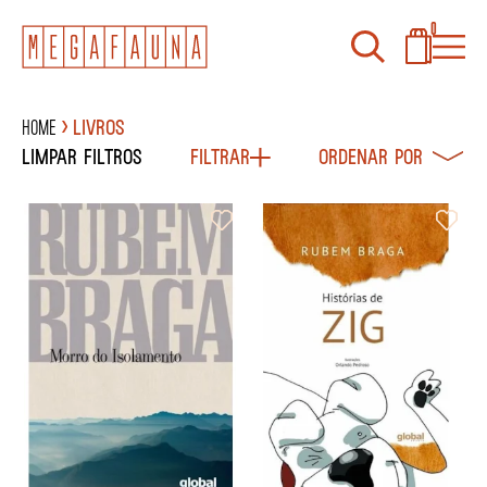
0
Home
Livros
Limpar filtros
Filtrar