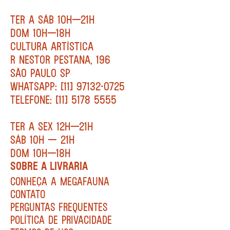
TER A SÁB 10H—21H
DOM 10H—18H
CULTURA ARTÍSTICA
R NESTOR PESTANA, 196
SÃO PAULO SP
WHATSAPP: [11] 97132-0725
TELEFONE: [11] 5178 5555
TER A SEX 12H—21H
SÁB 10H — 21H
DOM 10H—18H
SOBRE A LIVRARIA
CONHEÇA A MEGAFAUNA
CONTATO
PERGUNTAS FREQUENTES
POLÍTICA DE PRIVACIDADE