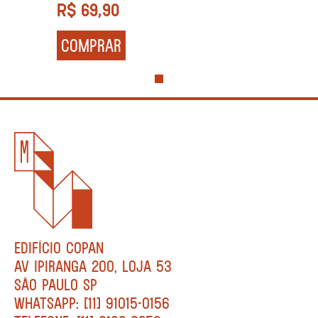
R$
69,90
COMPRAR
EDIFÍCIO COPAN
AV IPIRANGA 200, LOJA 53
SÃO PAULO SP
WHATSAPP: [11] 91015-0156