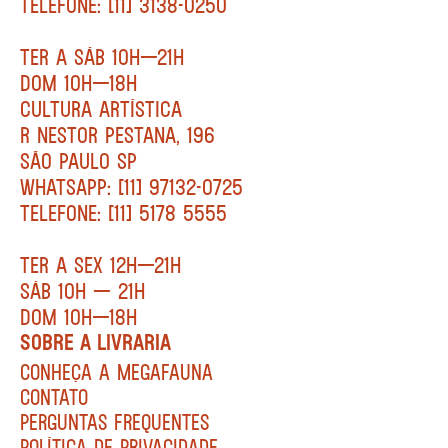
TELEFONE: [11] 3138-0250
TER A SÁB 10H—21H
DOM 10H—18H
CULTURA ARTÍSTICA
R NESTOR PESTANA, 196
SÃO PAULO SP
WHATSAPP: [11] 97132-0725
TELEFONE: [11] 5178 5555
TER A SEX 12H—21H
SÁB 10H — 21H
DOM 10H—18H
SOBRE A LIVRARIA
CONHEÇA A MEGAFAUNA
CONTATO
PERGUNTAS FREQUENTES
POLÍTICA DE PRIVACIDADE