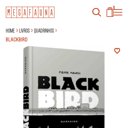
0
Home
Livros
Quadrinhos
BLACKBIRD