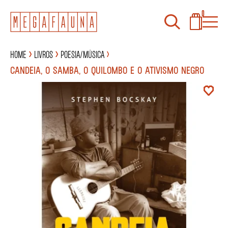
0
Home
Livros
Poesia/Música
CANDEIA, O SAMBA, O QUILOMBO E O ATIVISMO NEGRO