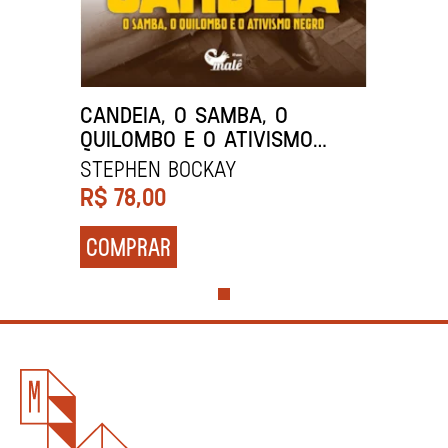
CANDEIA, O SAMBA, O
QUILOMBO E O ATIVISMO
NEGRO
Stephen BocKay
R$
78,00
COMPRAR