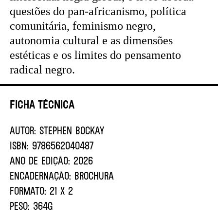
questões do pan-africanismo, política
comunitária, feminismo negro,
autonomia cultural e as dimensões
estéticas e os limites do pensamento
radical negro.
Ficha Técnica
AUTOR:
Stephen BocKay
ISBN:
9786562040487
ANO DE EDIÇÃO:
2026
ENCADERNAÇÃO:
BROCHURA
FORMATO:
21 X 2
PESO:
364G