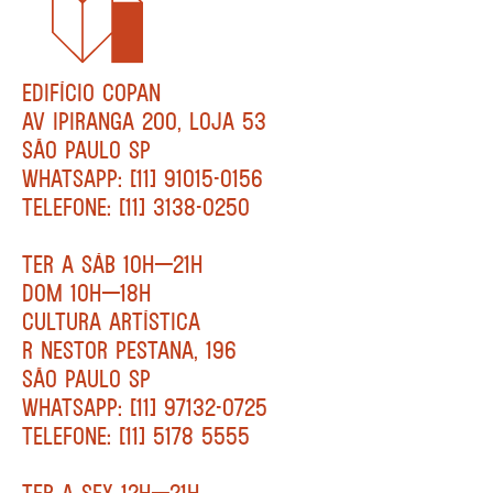
EDIFÍCIO COPAN
AV IPIRANGA 200, LOJA 53
SÃO PAULO SP
WHATSAPP: [11] 91015-0156
TELEFONE: [11] 3138-0250
TER A SÁB 10H—21H
DOM 10H—18H
CULTURA ARTÍSTICA
R NESTOR PESTANA, 196
SÃO PAULO SP
WHATSAPP: [11] 97132-0725
TELEFONE: [11] 5178 5555
TER A SEX 12H—21H