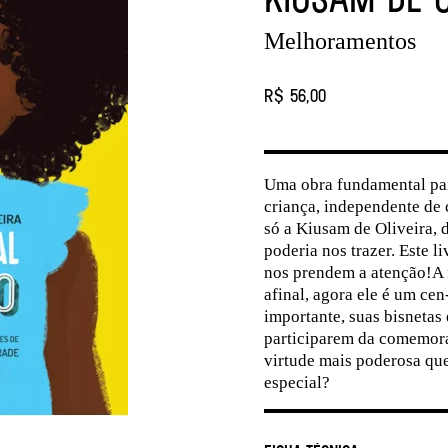
Melhoramentos
R$ 56,00
Uma obra fundamental para
criança, independente de 
só a Kiusam de Oliveira,
poderia nos trazer. Este l
nos prendem a atenção!A f
afinal, agora ele é um ce
importante, suas bisnetas 
participarem da comemora
virtude mais poderosa qu
especial?