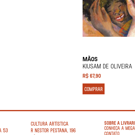
MÃOS
KIUSAM DE OLIVEIRA
R$
67,90
COMPRAR
SOBRE A LIVRAR
CULTURA ARTÍSTICA
CONHEÇA A MEG
A 53
R NESTOR PESTANA, 196
CONTATO