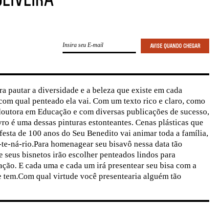
 pautar a diversidade e a beleza que existe em cada
com qual penteado ela vai. Com um texto rico e claro, como
 doutora em Educação e com diversas publicações de sucesso,
ivro é uma dessas pinturas estonteantes. Cenas plásticas que
esta de 100 anos do Seu Benedito vai animar toda a família,
n-te-ná-rio.Para homenagear seu bisavô nessa data tão
e seus bisnetos irão escolher penteados lindos para
ção. E cada uma e cada um irá presentear seu bisa com a
e tem.Com qual virtude você presentearia alguém tão