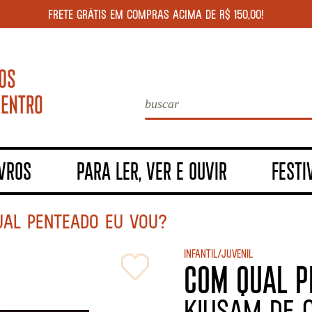
FRETE GRÁTIS EM COMPRAS ACIMA DE R$ 150,00!
IVROS
PARA LER, VER E OUVIR
FESTI
AL PENTEADO EU VOU?
Infantil/Juvenil
COM QUAL P
KIUSAM DE O