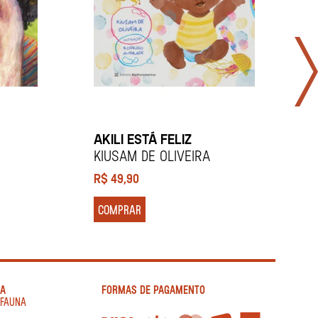
AKILI ESTÁ FELIZ
KIUSAM DE OLIVEIRA
K
R$
49,90
R
COMPRAR
IA
FORMAS DE PAGAMENTO
AFAUNA