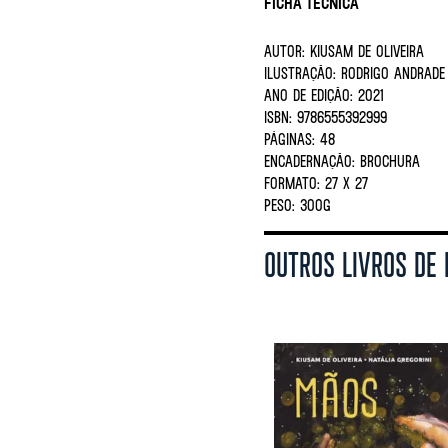
Ficha Técnica
AUTOR:
KIUSAM DE OLIVEIRA
ILUSTRAÇÃO:
RODRIGO ANDRADE
ANO DE EDIÇÃO:
2021
ISBN:
9786555392999
PÁGINAS:
48
ENCADERNAÇÃO:
BROCHURA
FORMATO:
27 X 27
PESO:
300G
OUTROS LIVROS DE 