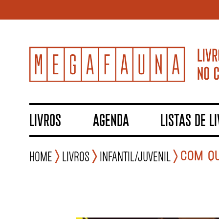
LIVROS
AGENDA
LISTAS DE L
COM QU
Home
Livros
Infantil/Juvenil