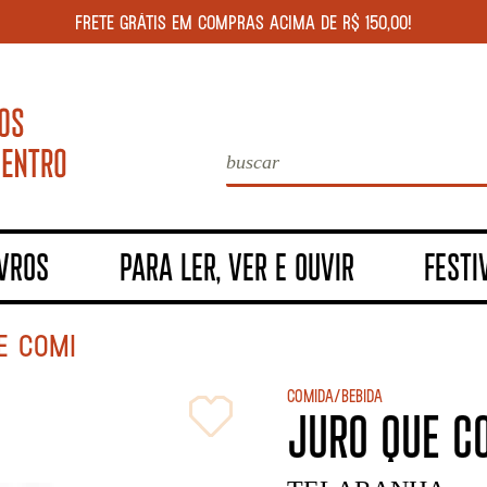
FRETE GRÁTIS EM COMPRAS ACIMA DE R$ 150,00!
IVROS
PARA LER, VER E OUVIR
FESTI
E COMI
Comida/Bebida
JURO QUE C