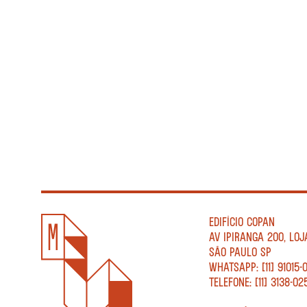
EDIFÍCIO COPAN
AV IPIRANGA 200, LOJ
SÃO PAULO SP
WHATSAPP: [11] 91015-
TELEFONE: [11] 3138-02