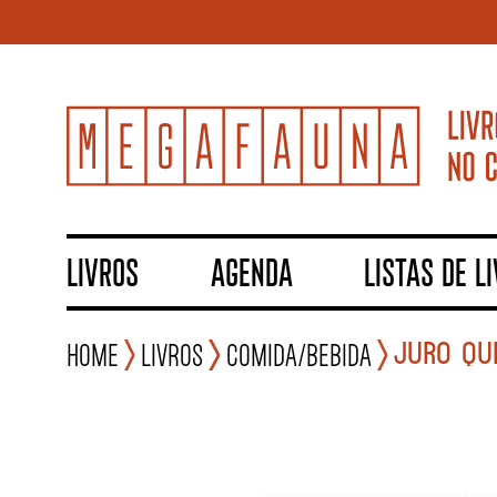
LIVROS
AGENDA
LISTAS DE L
JURO QU
Home
Livros
Comida/Bebida